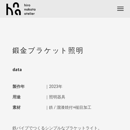
鍛金ブラケット照明
data
製作年
｜2023年
用途
｜照明器具
素材
｜鉄 / 溜漆焼付+槌目加工
鉄パイプでつくるシンプルなブラケットライト。