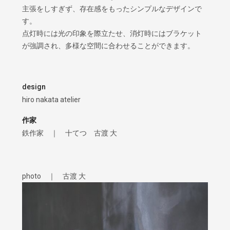
主張をしすぎず、存在感をもったシンプルなデザインで
す。
点灯時には光の印象を際立たせ、消灯時にはブラケット
が強調され、多様な空間に合わせることができます。
design
hiro nakata atelier
作家
鉄作家 ｜ 十てつ 古渡 大
photo ｜ 古渡 大