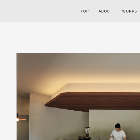
TOP
ABOUT
WORKS
1