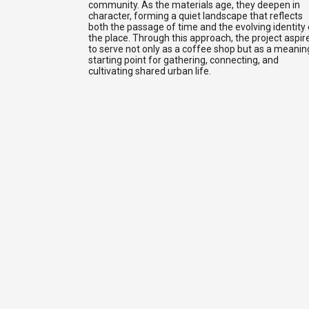
community. As the materials age, they deepen in
character, forming a quiet landscape that reflects
both the passage of time and the evolving identity 
the place. Through this approach, the project aspir
to serve not only as a coffee shop but as a meanin
starting point for gathering, connecting, and
cultivating shared urban life.