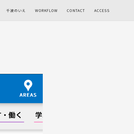
千波のいえ
WORKFLOW
CONTACT
ACCESS