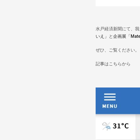
水戸経済新聞にて、我
いえ」
と
企画展「Materi
ぜひ、ご覧ください。
記事はこちらから