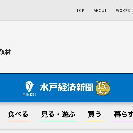
TOP
ABOUT
WORKS
取材