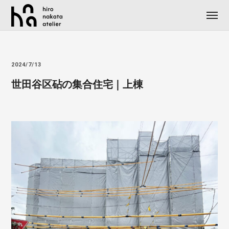
2024/7/13
世田谷区砧の集合住宅｜上棟