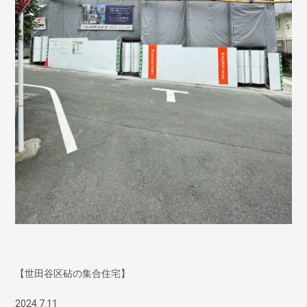
【世田谷区砧の集合住宅】
2024.7.11