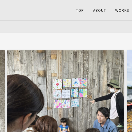
TOP
ABOUT
WORKS