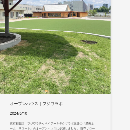
オープンハウス｜フジワラボ
2024/6/10
東京都北区、フジワラテッペイアーキテクツラボ設計の「星美ホ
ーム サローネ」のオープンハウスに参加しました。 既存サロー