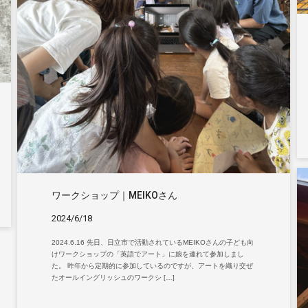
ワークショップ｜MEIKOさん
2024/6/18
2024.6.16 先日、日立市で活動されているMEIKOさんの子ども向
けワークショップの「英語でアート」に娘を連れて参加しまし
た。 昨年から定期的に参加しているのですが、アートを織り交ぜ
たオールイングリッシュのワークシ […]