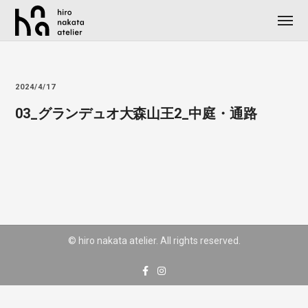
2024/4/17
03_グランデュオ大森山王2_中庭・通路
© hiro nakata atelier. All rights reserved.